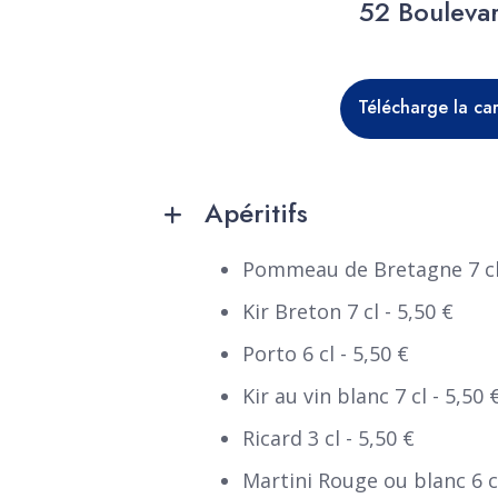
52 Boulevar
Télécharge la ca
Apéritifs
Pommeau de Bretagne 7 cl 
Kir Breton 7 cl - 5,50 €
Porto 6 cl - 5,50 €
Kir au vin blanc 7 cl - 5,50 
Ricard 3 cl - 5,50 €
Martini Rouge ou blanc 6 cl