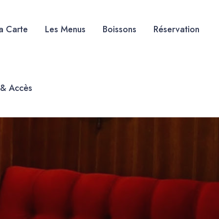
a Carte
Les Menus
Boissons
Réservation
 & Accès