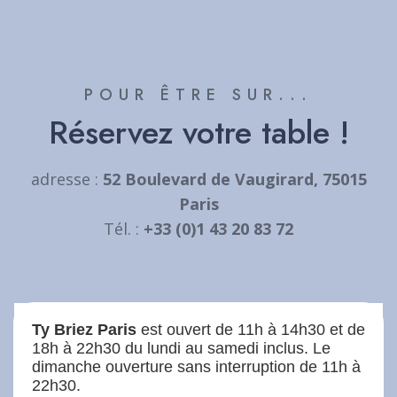
POUR ÊTRE SUR...
Réservez votre table !
adresse :
52 Boulevard de Vaugirard, 75015
Paris
Tél. :
+33 (0)1 43 20 83 72
Ty Briez Paris
est ouvert de 11h à 14h30 et de
18h à 22h30 du lundi au samedi inclus. Le
dimanche ouverture sans interruption de 11h à
22h30.